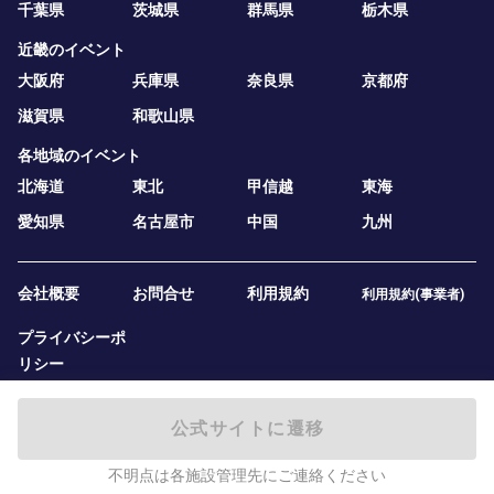
千葉県
茨城県
群馬県
栃木県
近畿のイベント
大阪府
兵庫県
奈良県
京都府
滋賀県
和歌山県
各地域のイベント
北海道
東北
甲信越
東海
愛知県
名古屋市
中国
九州
会社概要
お問合せ
利用規約
利用規約(事業者)
プライバシーポ
リシー
公式サイトに遷移
不明点は各施設管理先にご連絡ください
2019 — 2026
テニスベア株式会社