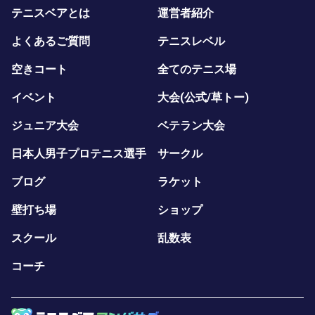
テニスベアとは
運営者紹介
よくあるご質問
テニスレベル
空きコート
全てのテニス場
イベント
大会(公式/草トー)
ジュニア大会
ベテラン大会
日本人男子プロテニス選手
サークル
ブログ
ラケット
壁打ち場
ショップ
スクール
乱数表
コーチ