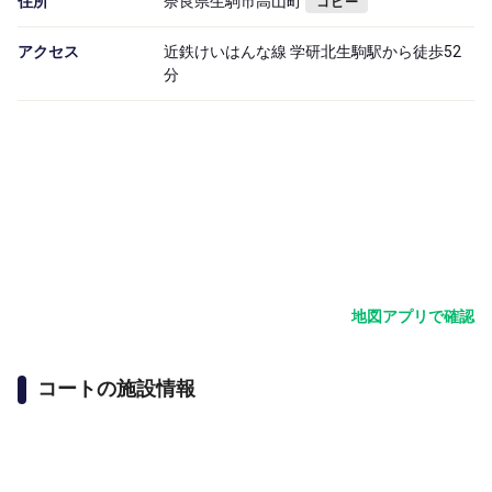
住所
奈良県生駒市高山町
コピー
アクセス
近鉄けいはんな線 学研北生駒駅から徒歩52
分
地図アプリで確認
コートの施設情報