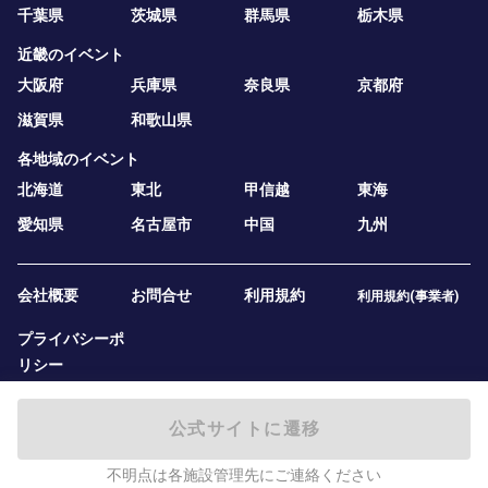
千葉県
茨城県
群馬県
栃木県
近畿のイベント
大阪府
兵庫県
奈良県
京都府
滋賀県
和歌山県
各地域のイベント
北海道
東北
甲信越
東海
愛知県
名古屋市
中国
九州
会社概要
お問合せ
利用規約
利用規約(事業者)
プライバシーポ
リシー
公式サイトに遷移
不明点は各施設管理先にご連絡ください
2019 — 2026
テニスベア株式会社