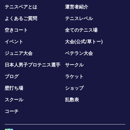
テニスベアとは
運営者紹介
よくあるご質問
テニスレベル
空きコート
全てのテニス場
イベント
大会(公式/草トー)
ジュニア大会
ベテラン大会
日本人男子プロテニス選手
サークル
ブログ
ラケット
壁打ち場
ショップ
スクール
乱数表
コーチ