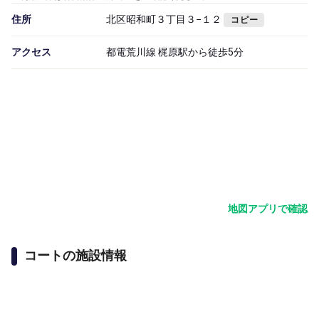
住所
北区昭和町３丁目３−１２
コピー
アクセス
都電荒川線 梶原駅から徒歩5分
地図アプリで確認
コートの施設情報