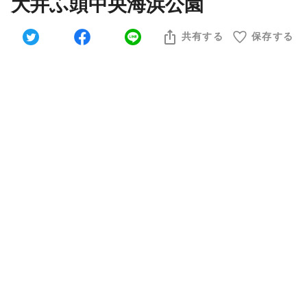
大井ふ頭中央海浜公園
共有する
保存する