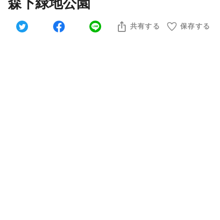
森下緑地公園
共有する
保存する