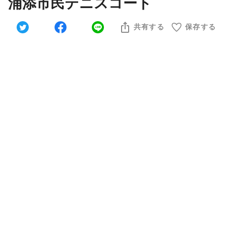
浦添市民テニスコート
共有する
保存する