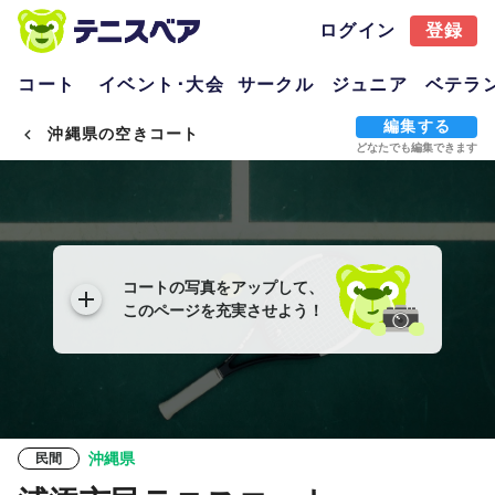
ログイン
登録
コート
イベント･大会
サークル
ジュニア
ベテラ
編集する
沖縄県の空きコート
どなたでも編集できます
コートの写真をアップして、
このページを充実させよう！
沖縄県
民間