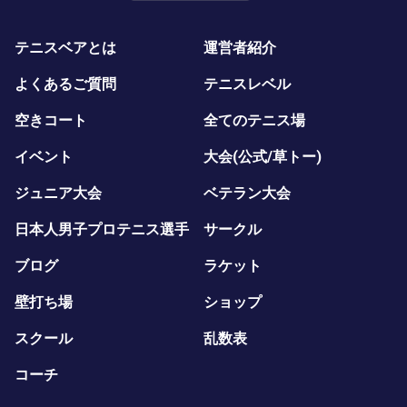
テニスベアとは
運営者紹介
よくあるご質問
テニスレベル
空きコート
全てのテニス場
イベント
大会(公式/草トー)
ジュニア大会
ベテラン大会
日本人男子プロテニス選手
サークル
ブログ
ラケット
壁打ち場
ショップ
スクール
乱数表
コーチ