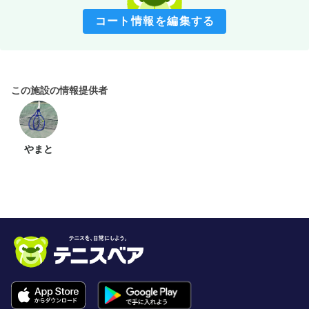
コート情報を編集する
この施設の情報提供者
やまと