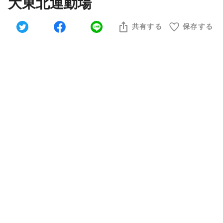
大東北運動場
共有する
保存する