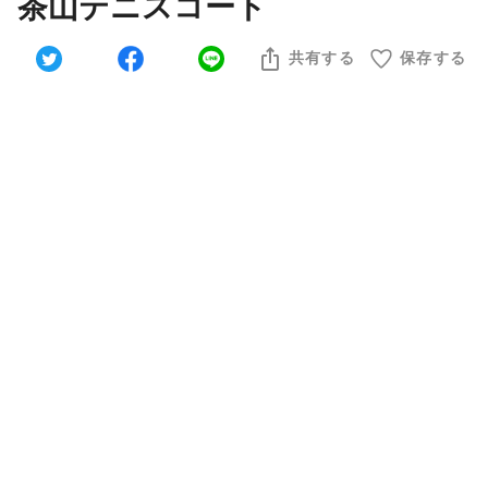
茶山テニスコート
共有する
保存する