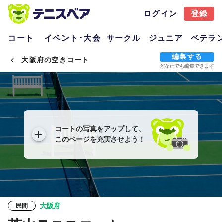
ログイン
登録
コート
イベント･大会
サークル
ジュニア
ベテラ
編集する
大阪府の空きコート
どなたでも編集できます
コートの写真をアップして、
このページを充実させよう！
大阪府
民間