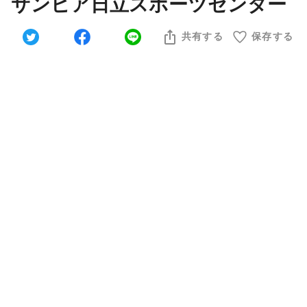
サンピア日立スポーツセンター
共有する
保存する