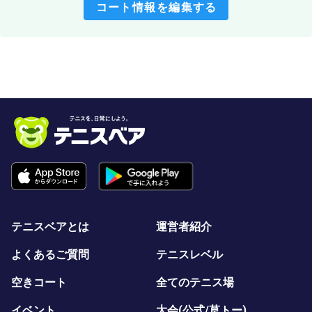
コート情報を編集する
テニスベアとは
運営者紹介
よくあるご質問
テニスレベル
空きコート
全てのテニス場
イベント
大会(公式/草トー)