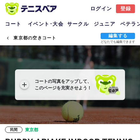
ログイン
登録
コート
イベント･大会
サークル
ジュニア
ベテラ
編集する
東京都の空きコート
どなたでも編集できます
コートの写真をアップして、
このページを充実させよう！
東京都
民間