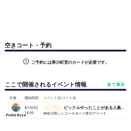
空きコート・予約
ご予約には寒川町営のカードが必要です。
ここで開催されるイベント情報
全て表示
主催
開始時刻
イベント名/コート名
ピックルやったことがある人集まれ‼︎
8/16(日)
ピックル
18:00
神奈川県シンコースポーツ寒川アリーナ
Pickle Boze