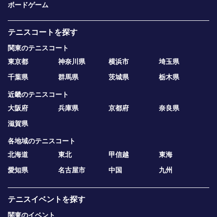
ボードゲーム
テニスコートを探す
関東のテニスコート
東京都
神奈川県
横浜市
埼玉県
千葉県
群馬県
茨城県
栃木県
近畿のテニスコート
大阪府
兵庫県
京都府
奈良県
滋賀県
各地域のテニスコート
北海道
東北
甲信越
東海
愛知県
名古屋市
中国
九州
テニスイベントを探す
関東のイベント