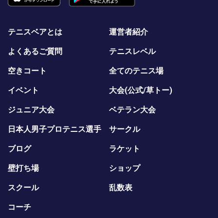
テニスベアとは
運営者紹介
よくあるご質問
テニスレベル
空きコート
全てのテニス場
イベント
大会(公式/草トー)
ジュニア大会
ベテラン大会
日本人男子プロテニス選手
サークル
ブログ
ラケット
壁打ち場
ショップ
スクール
乱数表
コーチ