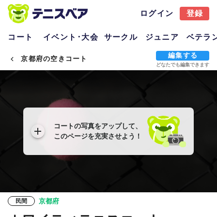
ログイン
登録
コート
イベント･大会
サークル
ジュニア
ベテラ
編集する
京都府の空きコート
どなたでも編集できます
コートの写真をアップして、
このページを充実させよう！
京都府
民間