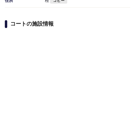
住所
桂
コピー
コートの施設情報