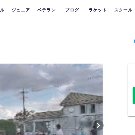
ル
ジュニア
ベテラン
ブログ
ラケット
スクール