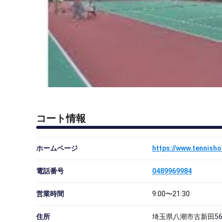
コート情報
ホームページ
https://www.tennish
電話番号
0489969984
営業時間
9:00〜21:30
住所
埼玉県八潮市古新田56