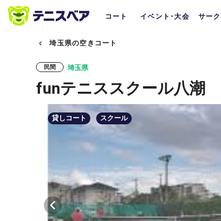
コート
イベント･大会
サーク
埼玉県の空きコート
埼玉県
民間
funテニススクール八潮
貸しコート
スクール