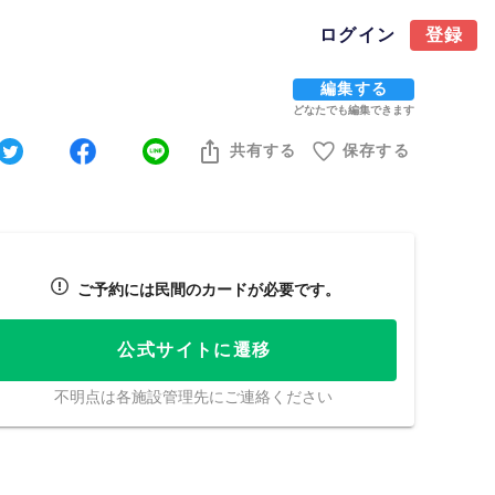
ログイン
登録
編集する
どなたでも編集できます
共有する
保存する
ご予約には民間のカードが必要です。
公式サイトに遷移
不明点は各施設管理先にご連絡ください