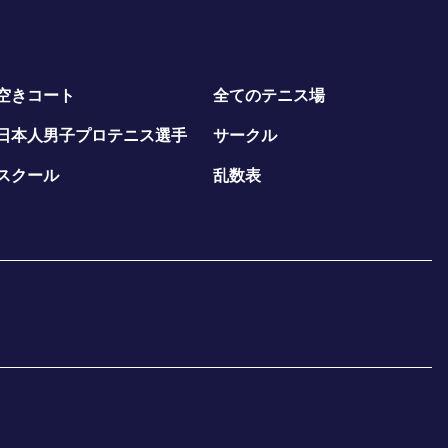
空きコート
全てのテニス場
日本人男子プロテニス選手
サークル
スクール
乱数表