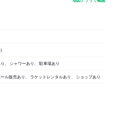
地図アプリで確認
り
り、 シャワーあり、 駐車場あり
ボール販売あり、 ラケットレンタルあり、 ショップあり