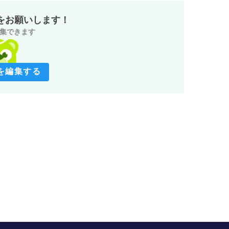
をお願いします！
集できます
を編集する