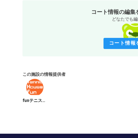
コート情報の編集
どなたでも編
コート情報
この施設の情報提供者
funテニススクール八潮