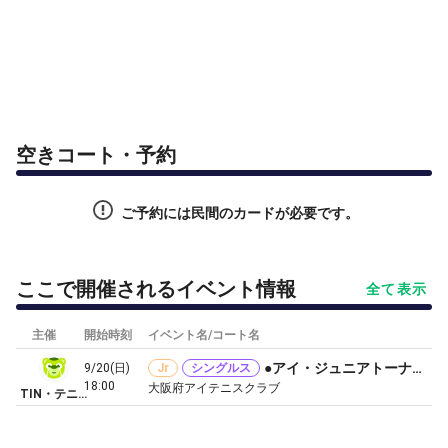
空きコート・予約
ご予約には民間のカードが必要です。
ここで開催されるイベント情報
全て表示
主催
開始時刻
イベント名/コート名
●アイ・ジュニアトーナメント（小学生）
9/20(日)
Jr
シングルス
18:00
大阪府アイテニスクラブ
TIN・テニスインターネットワーク