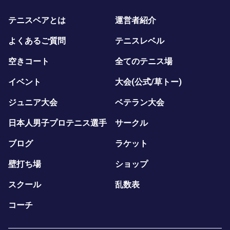
テニスベアとは
運営者紹介
よくあるご質問
テニスレベル
空きコート
全てのテニス場
イベント
大会(公式/草トー)
ジュニア大会
ベテラン大会
日本人男子プロテニス選手
サークル
ブログ
ラケット
壁打ち場
ショップ
スクール
乱数表
コーチ