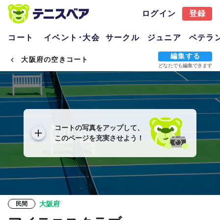
ログイン
登録
コート
イベント･大会
サークル
ジュニア
ベテラ
編集する
大阪府の空きコート
どなたでも編集できます
コートの写真をアップして、
このページを充実させよう！
大阪府
民間