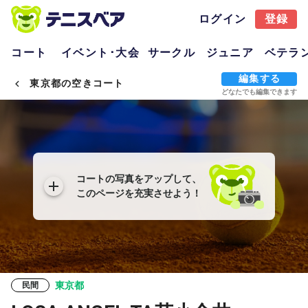
ログイン
登録
コート
イベント･大会
サークル
ジュニア
ベテラ
編集する
東京都の空きコート
どなたでも編集できます
コートの写真をアップして、
このページを充実させよう！
東京都
民間