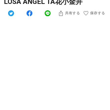
LOSA ANGEL TA花小金井
共有する
保存する