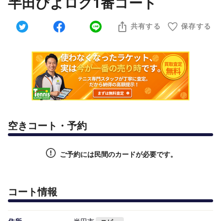
半田ぴよログ1番コート
共有する
保存する
空きコート・予約
ご予約には民間のカードが必要です。
コート情報