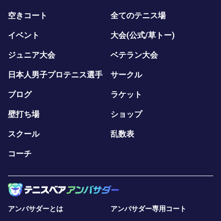
空きコート
全てのテニス場
イベント
大会(公式/草トー)
ジュニア大会
ベテラン大会
日本人男子プロテニス選手
サークル
ブログ
ラケット
壁打ち場
ショップ
スクール
乱数表
コーチ
アンバサダーとは
アンバサダー専用コート