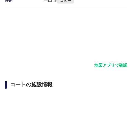
住所
半田市
コピー
地図アプリで確認
コートの施設情報