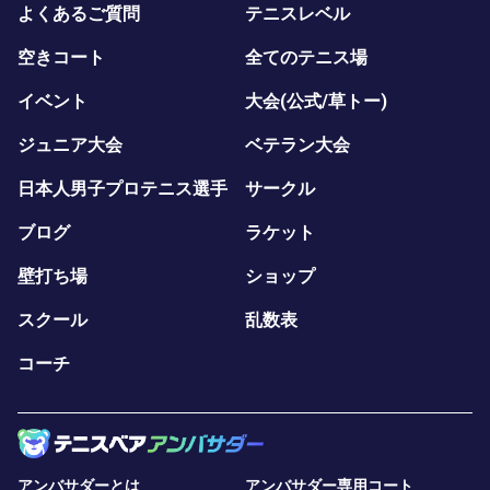
よくあるご質問
テニスレベル
空きコート
全てのテニス場
イベント
大会(公式/草トー)
ジュニア大会
ベテラン大会
日本人男子プロテニス選手
サークル
ブログ
ラケット
壁打ち場
ショップ
スクール
乱数表
コーチ
アンバサダーとは
アンバサダー専用コート