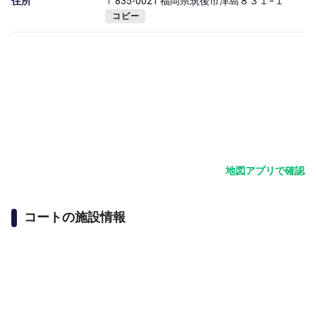
住所
〒835-0021 福岡県筑後市津島８３１−１
コピー
地図アプリで確認
コートの施設情報