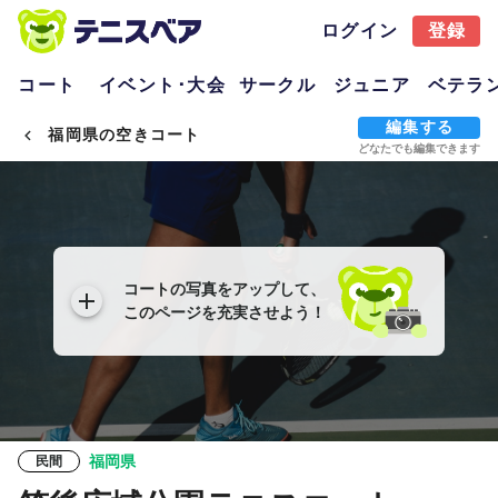
ログイン
登録
コート
イベント･大会
サークル
ジュニア
ベテラ
編集する
福岡県の空きコート
どなたでも編集できます
コートの写真をアップして、
このページを充実させよう！
福岡県
民間