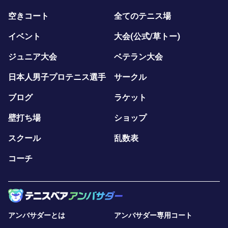
空きコート
全てのテニス場
イベント
大会(公式/草トー)
ジュニア大会
ベテラン大会
日本人男子プロテニス選手
サークル
ブログ
ラケット
壁打ち場
ショップ
スクール
乱数表
コーチ
アンバサダーとは
アンバサダー専用コート