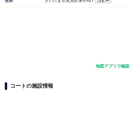
住所
さいたま市見沼区深作921
コピー
地図アプリで確認
コートの施設情報