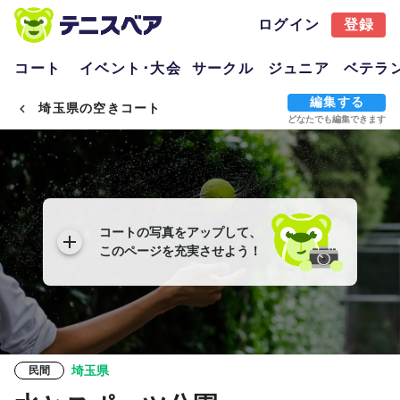
ログイン
登録
コート
イベント･大会
サークル
ジュニア
ベテラ
編集する
埼玉県の空きコート
どなたでも編集できます
コートの写真をアップして、
このページを充実させよう！
埼玉県
民間