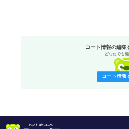
コート情報の編集
どなたでも編
コート情報