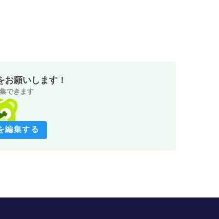
をお願いします！
集できます
を編集する