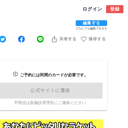
ログイン
登録
編集する
どなたでも編集できます
共有する
保存する
ご予約には民間のカードが必要です。
公式サイトに遷移
不明点は各施設管理先にご連絡ください