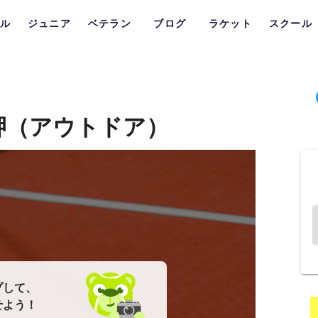
ル
ジュニア
ベテラン
ブログ
ラケット
スクール
戸和田岬（アウトドア）
プして、
せよう！