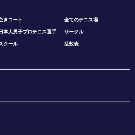
空きコート
全てのテニス場
日本人男子プロテニス選手
サークル
スクール
乱数表