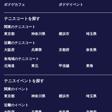
ボドゲカフェ
ボドゲイベント
テニスコートを探す
関東のテニスコート
東京都
神奈川県
横浜市
埼玉県
近畿のテニスコート
大阪府
兵庫県
京都府
奈良県
各地域のテニスコート
北海道
東北
甲信越
東海
テニスイベントを探す
関東のイベント
東京都
神奈川県
横浜市
埼玉県
近畿のイベント
大阪府
兵庫県
奈良県
京都府