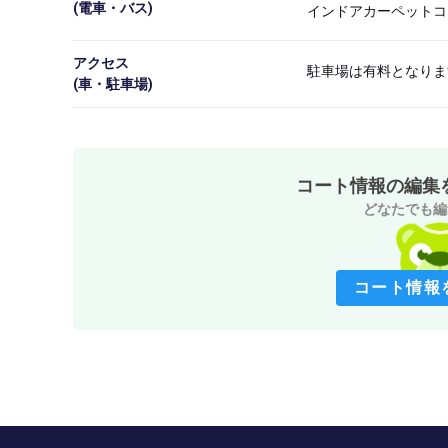
(電車・バス)
インドアカーペットコ
アクセス

駐車場は有料となります
(車・駐車場)
コート情報の編集
どなたでも編
コート情報