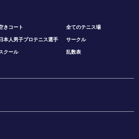
空きコート
全てのテニス場
日本人男子プロテニス選手
サークル
スクール
乱数表