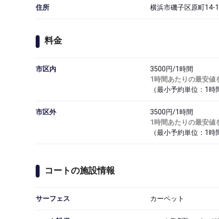
住所
横浜市磯子区原町14-1
料金
市区内
3500円/1時間
1時間あたりの最安値
（最小予約単位：1時
市区外
3500円/1時間
1時間あたりの最安値
（最小予約単位：1時
コートの施設情報
サーフェス
カーペット