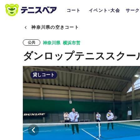
コート
イベント･大会
サーク
神奈川県の空きコート
神奈川県
横浜市営
公共
ダンロップテニススクー
貸しコート