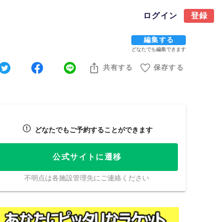
ログイン
登録
編集する
どなたでも編集できます
共有する
保存する
どなたでもご予約することができます
公式サイトに遷移
不明点は各施設管理先にご連絡ください