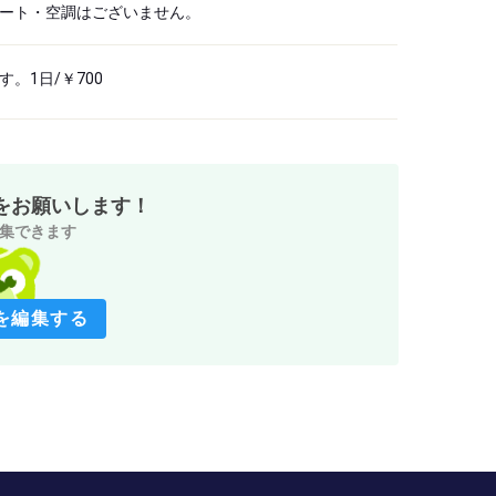
ート・空調はございません。
。1日/￥700
をお願いします！
集できます
を編集する