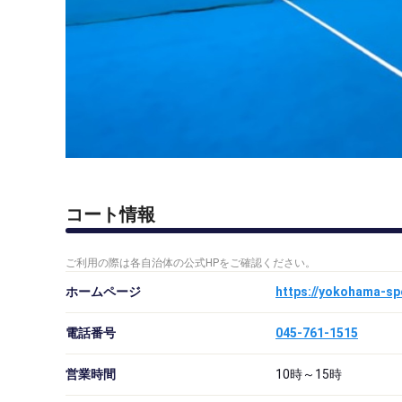
コート情報
ご利用の際は各自治体の公式HPをご確認ください。
ホームページ
https://yokohama-spo
電話番号
045-761-1515
営業時間
10時～15時