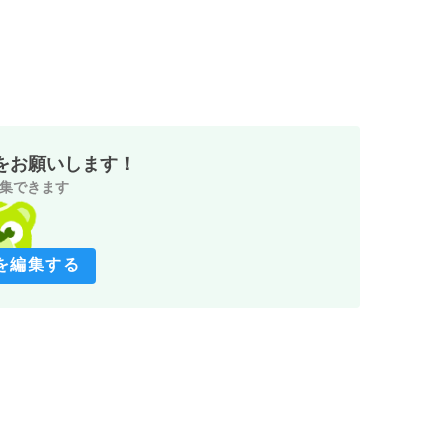
をお願いします！
集できます
を編集する