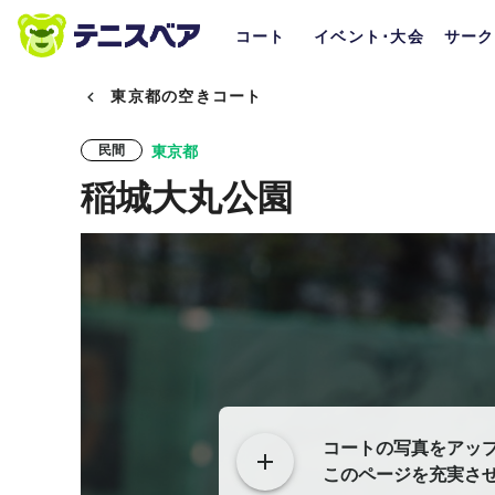
コート
イベント･大会
サーク
東京都の空きコート
東京都
民間
稲城大丸公園
コートの写真をアッ
このページを充実さ