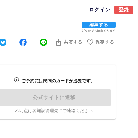
ログイン
登録
編集する
どなたでも編集できます
共有する
保存する
ご予約には民間のカードが必要です。
公式サイトに遷移
不明点は各施設管理先にご連絡ください