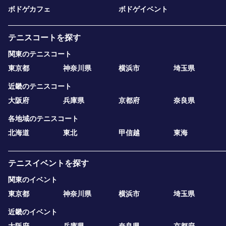
ボドゲカフェ
ボドゲイベント
テニスコートを探す
関東のテニスコート
東京都
神奈川県
横浜市
埼玉県
近畿のテニスコート
大阪府
兵庫県
京都府
奈良県
各地域のテニスコート
北海道
東北
甲信越
東海
テニスイベントを探す
関東のイベント
東京都
神奈川県
横浜市
埼玉県
近畿のイベント
大阪府
兵庫県
奈良県
京都府