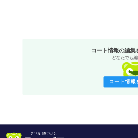
コート情報の編集
どなたでも編
コート情報