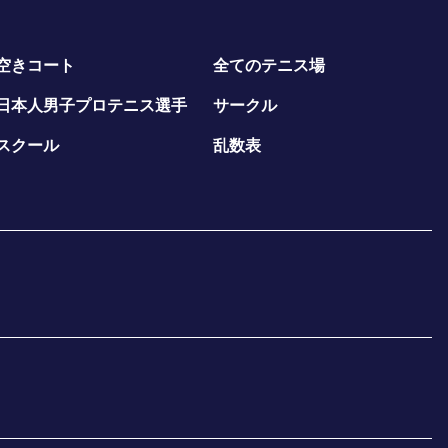
空きコート
全てのテニス場
日本人男子プロテニス選手
サークル
スクール
乱数表