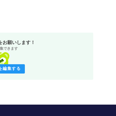
をお願いします！
集できます
を編集する