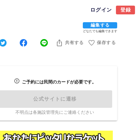
ログイン
登録
編集する
どなたでも編集できます
共有する
保存する
ご予約には民間のカードが必要です。
公式サイトに遷移
不明点は各施設管理先にご連絡ください