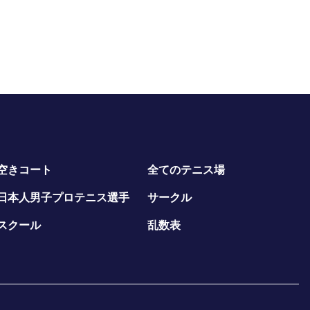
空きコート
全てのテニス場
日本人男子プロテニス選手
サークル
スクール
乱数表