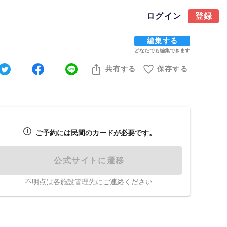
ログイン
登録
編集する
どなたでも編集できます
共有する
保存する
ご予約には民間のカードが必要です。
公式サイトに遷移
不明点は各施設管理先にご連絡ください