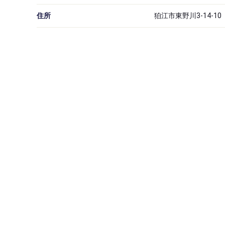
住所
狛江市東野川3-14-10