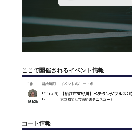
ここで開催されるイベント情報
主催
開始時刻
イベント名/コート名
【狛江市東野川】ベテランダブルス2
8/11(火祝)
12:00
東京都狛江市東野川テニスコート
htada
コート情報