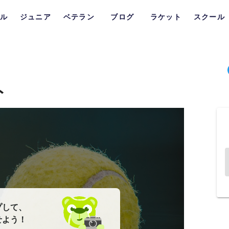
ル
ジュニア
ベテラン
ブログ
ラケット
スクール
ト
プして、
せよう！