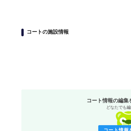
コートの施設情報
コート情報の編集
どなたでも編
コート情報