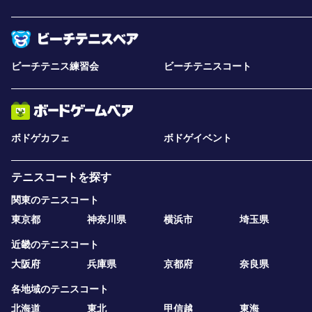
ビーチテニス練習会
ビーチテニスコート
ボドゲカフェ
ボドゲイベント
テニスコートを探す
関東のテニスコート
東京都
神奈川県
横浜市
埼玉県
近畿のテニスコート
大阪府
兵庫県
京都府
奈良県
各地域のテニスコート
北海道
東北
甲信越
東海