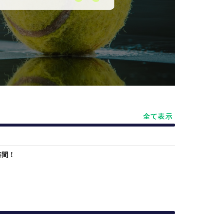
全て表示
時間！