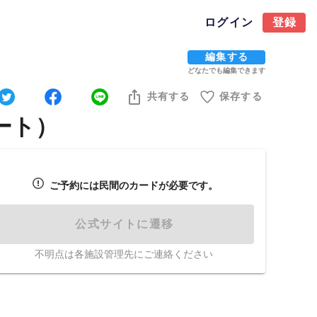
ログイン
登録
編集する
どなたでも編集できます
共有する
保存する
ート）
ご予約には民間のカードが必要です。
公式サイトに遷移
不明点は各施設管理先にご連絡ください