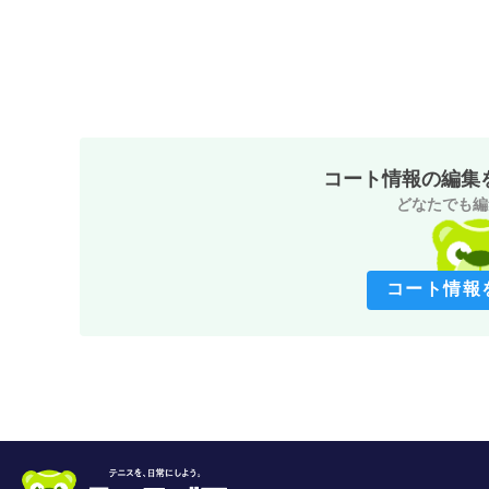
コート情報の編集
どなたでも編
コート情報