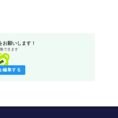
をお願いします！
集できます
を編集する