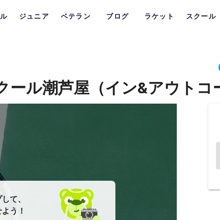
ル
ジュニア
ベテラン
ブログ
ラケット
スクール
クール潮芦屋（イン&アウトコ
プして、
せよう！