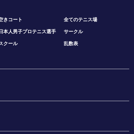
空きコート
全てのテニス場
日本人男子プロテニス選手
サークル
スクール
乱数表