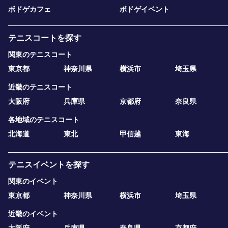
ボドゲカフェ
ボドゲイベント
テニスコートを探す
関東のテニスコート
東京都
神奈川県
横浜市
埼玉県
近畿のテニスコート
大阪府
兵庫県
京都府
奈良県
各地域のテニスコート
北海道
東北
甲信越
東海
テニスイベントを探す
関東のイベント
東京都
神奈川県
横浜市
埼玉県
近畿のイベント
大阪府
兵庫県
奈良県
京都府