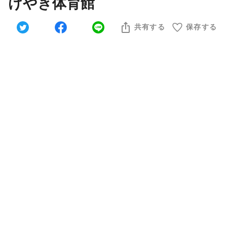
けやき体育館
共有する
保存する