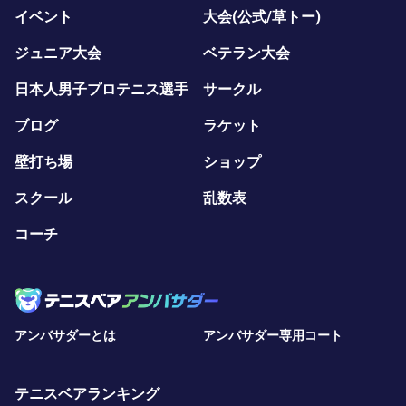
イベント
大会(公式/草トー)
ジュニア大会
ベテラン大会
日本人男子プロテニス選手
サークル
ブログ
ラケット
壁打ち場
ショップ
スクール
乱数表
コーチ
アンバサダーとは
アンバサダー専用コート
テニスベアランキング