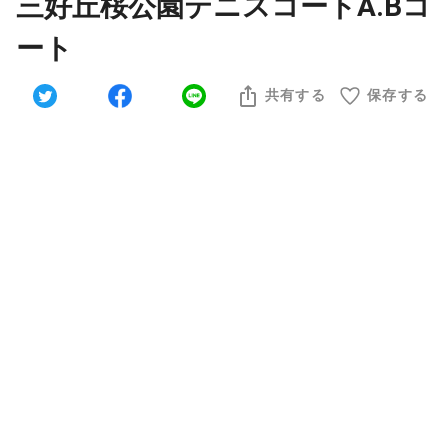
三好丘桜公園テニスコートA.Bコ
ート
共有する
保存する