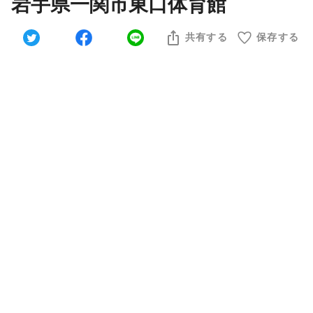
岩手県一関市東口体育館
共有する
保存する