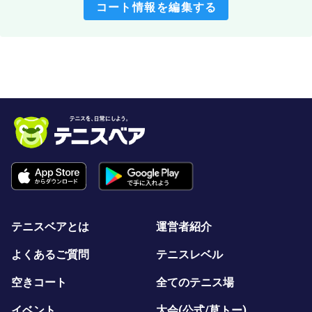
コート情報を編集する
テニスベアとは
運営者紹介
よくあるご質問
テニスレベル
空きコート
全てのテニス場
イベント
大会(公式/草トー)