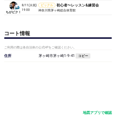
初心者〜レッスン&練習会
8/11(火祝)
ピックル
19:00
神奈川県茅ヶ崎総合体育館
ちがピク！
コート情報
ご利用の際は各自治体の公式HPをご確認ください。
住所
茅ヶ崎市茅ヶ崎1-9-41
コピー
地図アプリで確認