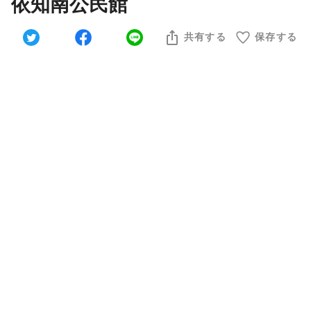
依知南公民館
共有する
保存する