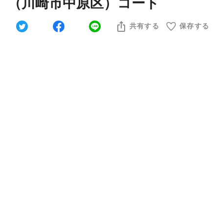
（川崎市中原区）コート
共有する
保存する