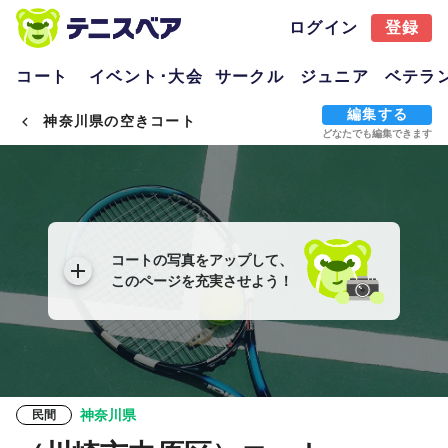
ログイン
登録
コート
イベント･大会
サークル
ジュニア
ベテラ
編集する
神奈川県の空きコート
どなたでも編集できます
コートの写真をアップして、
このページを充実させよう！
神奈川県
民間