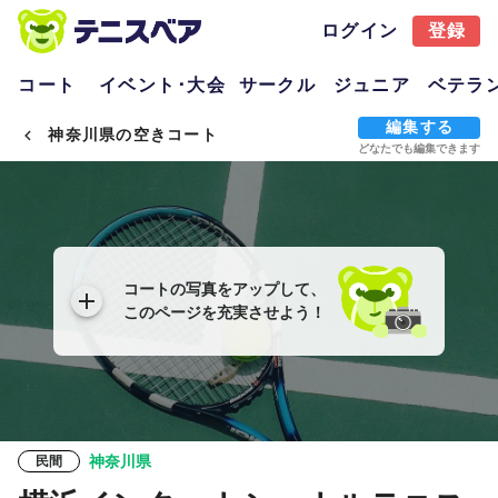
ログイン
登録
コート
イベント･大会
サークル
ジュニア
ベテラ
編集する
神奈川県の空きコート
どなたでも編集できます
コートの写真をアップして、
このページを充実させよう！
神奈川県
民間