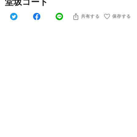
堂坂コート
共有する
保存する