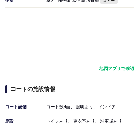
住所
桑名市長島町松ヶ島59番地
コピー
地図アプリで確認
コートの施設情報
コート設備
コート数4面、 照明あり、 インドア
施設
トイレあり、 更衣室あり、 駐車場あり