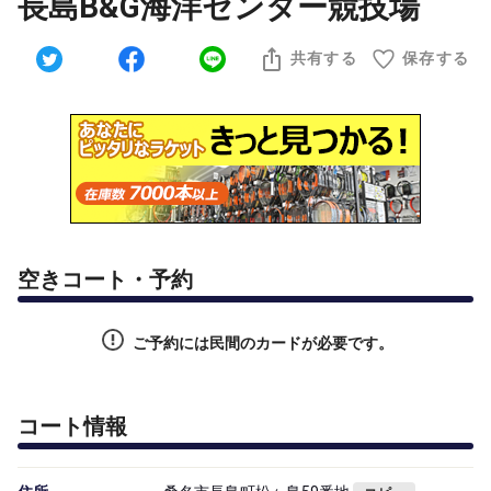
長島B&G海洋センター競技場
共有する
保存する
空きコート・予約
ご予約には民間のカードが必要です。
コート情報