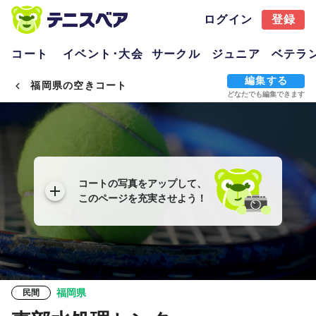
ログイン
登録
コート
イベント･大会
サークル
ジュニア
ベテラ
編集する
福岡県の空きコート
どなたでも編集できます
コートの写真をアップして、
このページを充実させよう！
福岡県
民間