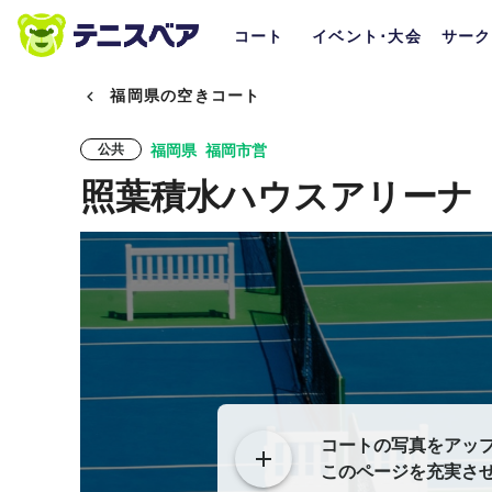
コート
イベント･大会
サーク
福岡県の空きコート
福岡県
福岡市営
公共
照葉積水ハウスアリーナ
コートの写真をアッ
このページを充実さ