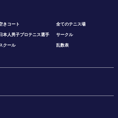
空きコート
全てのテニス場
日本人男子プロテニス選手
サークル
スクール
乱数表