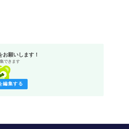
をお願いします！
集できます
を編集する