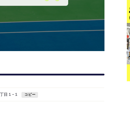
丁目１−１
コピー