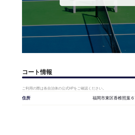
コート情報
ご利用の際は各自治体の公式HPをご確認ください。
住所
福岡市東区香椎照葉６