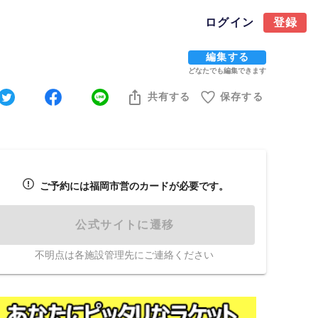
ログイン
登録
編集する
どなたでも編集できます
共有する
保存する
ご予約には福岡市営のカードが必要です。
公式サイトに遷移
不明点は各施設管理先にご連絡ください