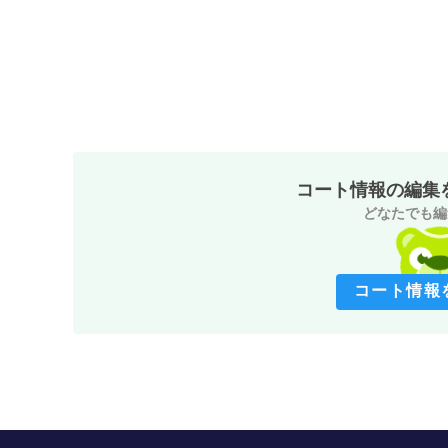
コート情報の編集
どなたでも編
コート情報