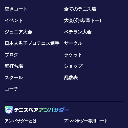
空きコート
全てのテニス場
イベント
大会(公式/草トー)
ジュニア大会
ベテラン大会
日本人男子プロテニス選手
サークル
ブログ
ラケット
壁打ち場
ショップ
スクール
乱数表
コーチ
アンバサダーとは
アンバサダー専用コート