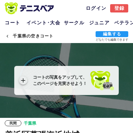
ログイン
登録
コート
イベント･大会
サークル
ジュニア
ベテラ
編集する
千葉県の空きコート
どなたでも編集できます
コートの写真をアップして、
このページを充実させよう！
千葉県
民間