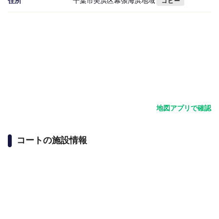
住所
千葉市美浜区幕張海浜地域
コピー
地図アプリで確認
コートの施設情報