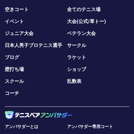
空きコート
全てのテニス場
イベント
大会(公式/草トー)
ジュニア大会
ベテラン大会
日本人男子プロテニス選手
サークル
ブログ
ラケット
壁打ち場
ショップ
スクール
乱数表
コーチ
アンバサダーとは
アンバサダー専用コート