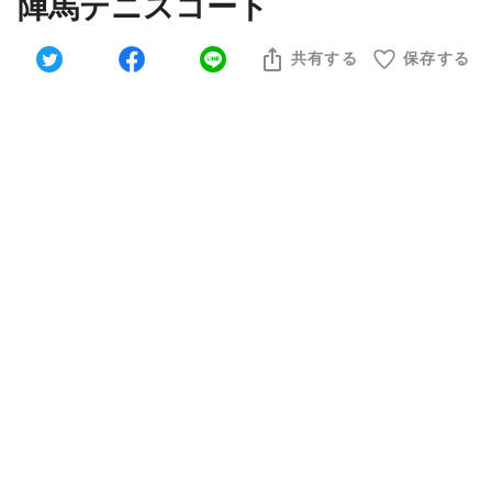
陣馬テニスコート
共有する
保存する