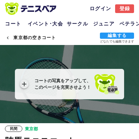
ログイン
登録
コート
イベント･大会
サークル
ジュニア
ベテラ
編集する
東京都の空きコート
どなたでも編集できます
コートの写真をアップして、
このページを充実させよう！
東京都
民間