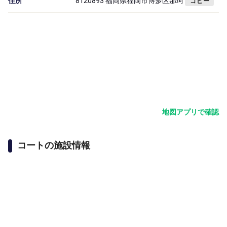
住所
8120893 福岡県福岡市博多区那珂
コピー
地図アプリで確認
コートの施設情報