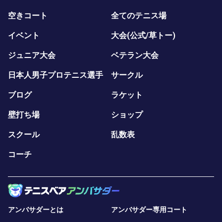
空きコート
全てのテニス場
イベント
大会(公式/草トー)
ジュニア大会
ベテラン大会
日本人男子プロテニス選手
サークル
ブログ
ラケット
壁打ち場
ショップ
スクール
乱数表
コーチ
アンバサダーとは
アンバサダー専用コート