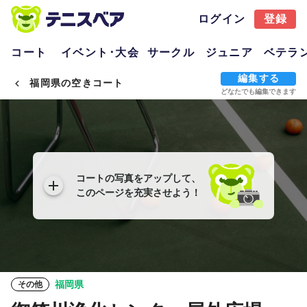
ログイン
登録
コート
イベント･大会
サークル
ジュニア
ベテラ
編集する
福岡県の空きコート
どなたでも編集できます
コートの写真をアップして、
このページを充実させよう！
福岡県
その他