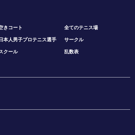
空きコート
全てのテニス場
日本人男子プロテニス選手
サークル
スクール
乱数表