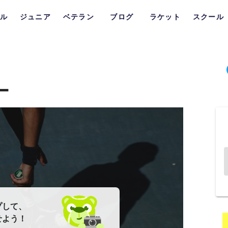
ル
ジュニア
ベテラン
ブログ
ラケット
スクール
ー
プして、
せよう！