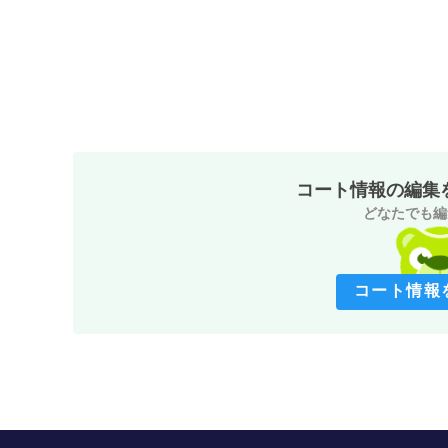
コート情報の編集
どなたでも編
コート情報