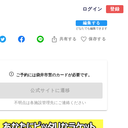
ログイン
登録
編集する
どなたでも編集できます
共有する
保存する
ご予約には袋井市営のカードが必要です。
公式サイトに遷移
不明点は各施設管理先にご連絡ください