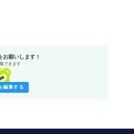
をお願いします！
集できます
を編集する