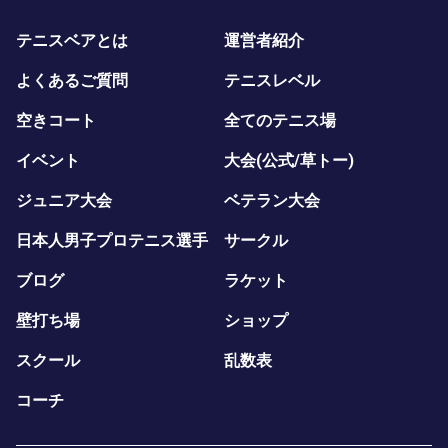
テニスベアとは
運営者紹介
よくあるご質問
テニスレベル
空きコート
全てのテニス場
イベント
大会(公式/草トー)
ジュニア大会
ベテラン大会
日本人男子プロテニス選手
サークル
ブログ
ラケット
壁打ち場
ショップ
スクール
乱数表
コーチ