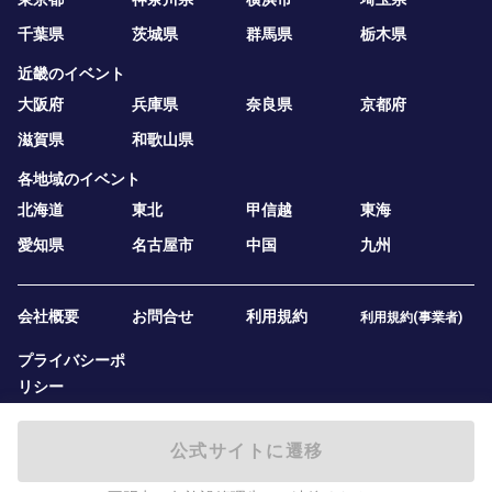
千葉県
茨城県
群馬県
栃木県
近畿のイベント
大阪府
兵庫県
奈良県
京都府
滋賀県
和歌山県
各地域のイベント
北海道
東北
甲信越
東海
愛知県
名古屋市
中国
九州
会社概要
お問合せ
利用規約
利用規約(事業者)
プライバシーポ
リシー
公式サイトに遷移