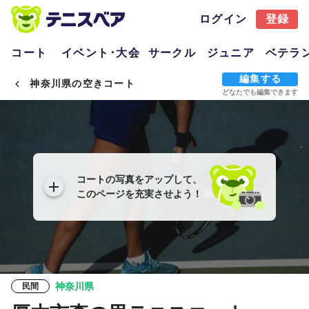
ログイン
登録
コート
イベント･大会
サークル
ジュニア
ベテラ
編集する
神奈川県の空きコート
どなたでも編集できます
コートの写真をアップして、
このページを充実させよう！
神奈川県
民間