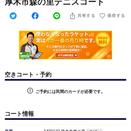
厚木市森の里テニスコート
共有する
保存する
空きコート・予約
ご予約には民間のカードが必要です。
コート情報