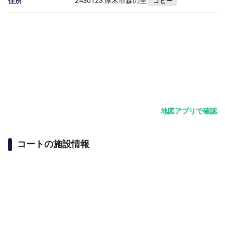
住所
2430123 厚木市森の里
コピー
地図アプリで確認
コートの施設情報