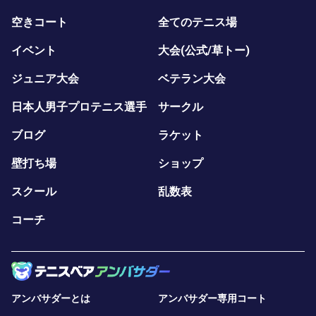
空きコート
全てのテニス場
イベント
大会(公式/草トー)
ジュニア大会
ベテラン大会
日本人男子プロテニス選手
サークル
ブログ
ラケット
壁打ち場
ショップ
スクール
乱数表
コーチ
アンバサダーとは
アンバサダー専用コート