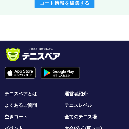
コート情報を編集する
テニスベアとは
運営者紹介
よくあるご質問
テニスレベル
空きコート
全てのテニス場
イベント
大会(公式/草トー)