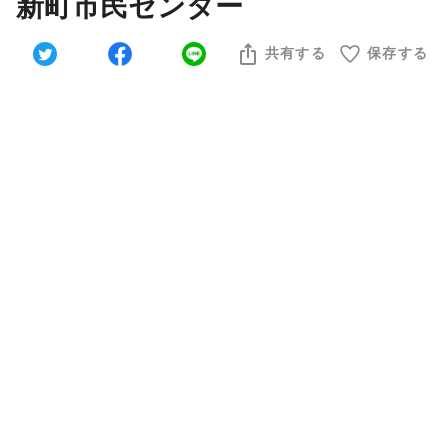
新町市民センター
共有する
保存する