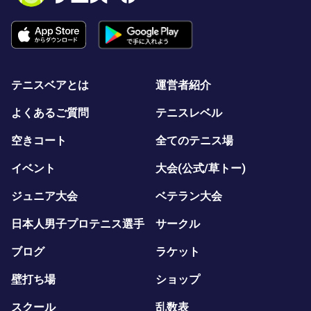
テニスベアとは
運営者紹介
よくあるご質問
テニスレベル
空きコート
全てのテニス場
イベント
大会(公式/草トー)
ジュニア大会
ベテラン大会
日本人男子プロテニス選手
サークル
ブログ
ラケット
壁打ち場
ショップ
スクール
乱数表