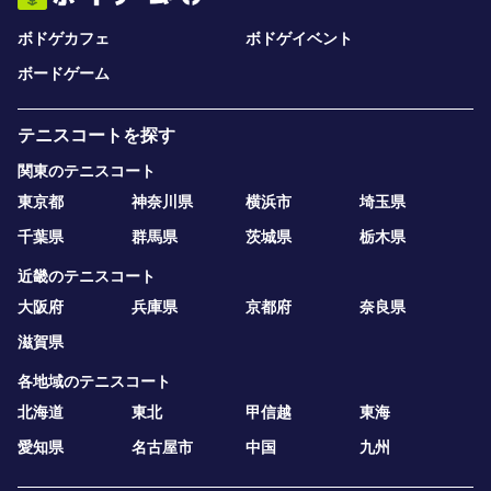
ボドゲカフェ
ボドゲイベント
ボードゲーム
テニスコートを探す
関東のテニスコート
東京都
神奈川県
横浜市
埼玉県
千葉県
群馬県
茨城県
栃木県
近畿のテニスコート
大阪府
兵庫県
京都府
奈良県
滋賀県
各地域のテニスコート
北海道
東北
甲信越
東海
愛知県
名古屋市
中国
九州