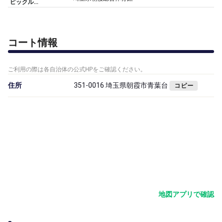
ピックルボール朝霞（平日午前部）
コート情報
ご利用の際は各自治体の公式HPをご確認ください。
住所
351-0016 埼玉県朝霞市青葉台
コピー
地図アプリで確認