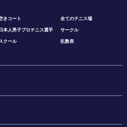
空きコート
全てのテニス場
日本人男子プロテニス選手
サークル
スクール
乱数表