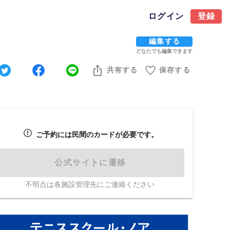
ログイン
登録
編集する
どなたでも編集できます
共有する
保存する
ご予約には民間のカードが必要です。
公式サイトに遷移
不明点は各施設管理先にご連絡ください