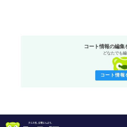
コート情報の編集
どなたでも編
コート情報