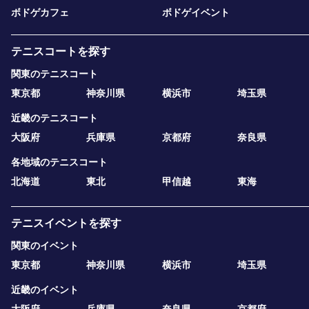
ボドゲカフェ
ボドゲイベント
テニスコートを探す
関東のテニスコート
東京都
神奈川県
横浜市
埼玉県
近畿のテニスコート
大阪府
兵庫県
京都府
奈良県
各地域のテニスコート
北海道
東北
甲信越
東海
テニスイベントを探す
関東のイベント
東京都
神奈川県
横浜市
埼玉県
近畿のイベント
大阪府
兵庫県
奈良県
京都府