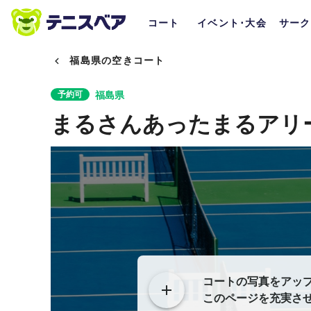
コート
イベント･大会
サーク
福島県の空きコート
福島県
予約可
まるさんあったまるアリ
コートの写真をアッ
このページを充実さ