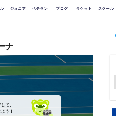
ル
ジュニア
ベテラン
ブログ
ラケット
スクール
ーナ
プして、
せよう！