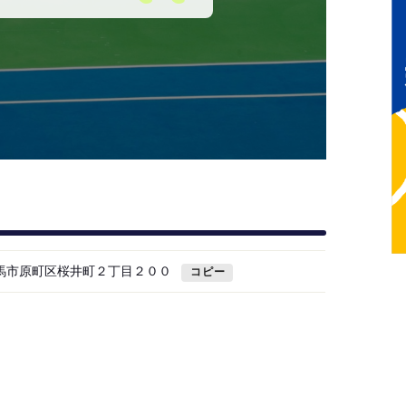
県南相馬市原町区桜井町２丁目２００
コピー