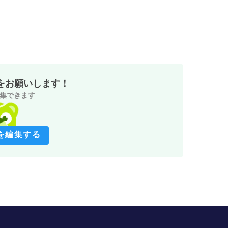
をお願いします！
集できます
を編集する