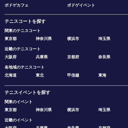
ボドゲカフェ
ボドゲイベント
テニスコートを探す
関東のテニスコート
東京都
神奈川県
横浜市
埼玉県
近畿のテニスコート
大阪府
兵庫県
京都府
奈良県
各地域のテニスコート
北海道
東北
甲信越
東海
テニスイベントを探す
関東のイベント
東京都
神奈川県
横浜市
埼玉県
近畿のイベント
大阪府
兵庫県
奈良県
京都府