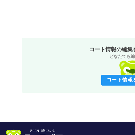
コート情報の編集
どなたでも編
コート情報