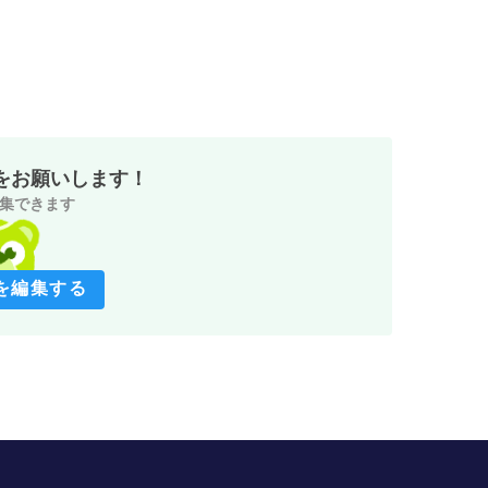
をお願いします！
集できます
を編集する