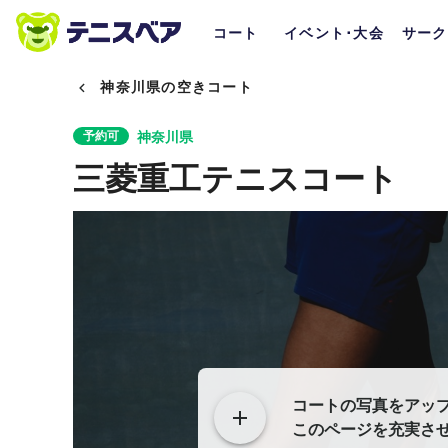
コート
イベント･大会
サーク
神奈川県の空きコート
神奈川県
予約可
三菱重工テニスコート
コートの写真をアッ
このページを充実さ