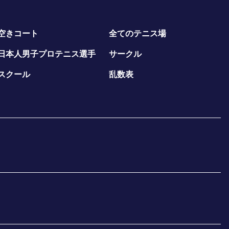
空きコート
全てのテニス場
日本人男子プロテニス選手
サークル
スクール
乱数表