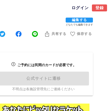
ログイン
登録
編集する
どなたでも編集できます
共有する
保存する
ご予約には民間のカードが必要です。
公式サイトに遷移
不明点は各施設管理先にご連絡ください