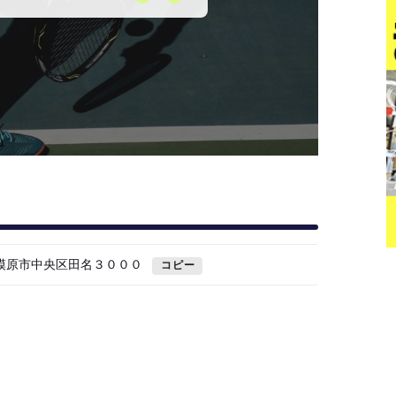
県相模原市中央区田名３０００
コピー