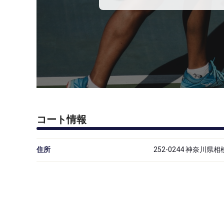
コート情報
住所
252-0244 神奈川