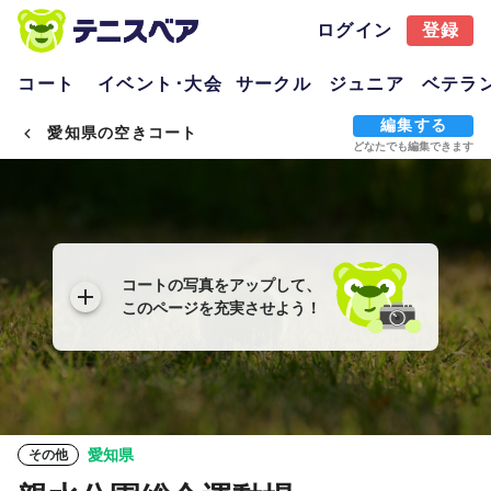
ログイン
登録
コート
イベント･大会
サークル
ジュニア
ベテラ
編集する
愛知県の空きコート
どなたでも編集できます
コートの写真をアップして、
このページを充実させよう！
愛知県
その他