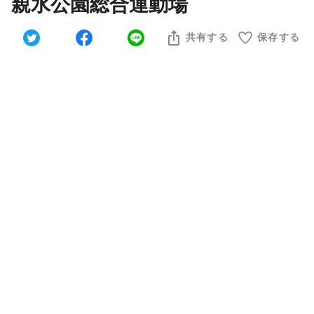
親水公園総合運動場
共有する
保存する