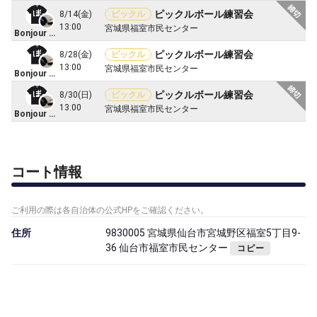
ピックルボール練習会
8/14(金)
ピックル
13:00
宮城県福室市民センター
Bonjour ピックル
ピックルボール練習会
8/28(金)
ピックル
13:00
宮城県福室市民センター
Bonjour ピックル
ピックルボール練習会
8/30(日)
ピックル
13:00
宮城県福室市民センター
Bonjour ピックル
コート情報
ご利用の際は各自治体の公式HPをご確認ください。
住所
9830005 宮城県仙台市宮城野区福室5丁目9-
36 仙台市福室市民センター
コピー