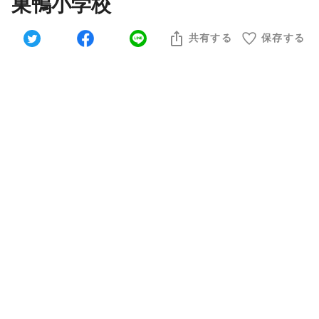
巣鴨小学校
共有する
保存する