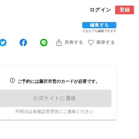
ログイン
登録
編集する
どなたでも編集できます
共有する
保存する
ご予約には藤沢市営のカードが必要です。
公式サイトに遷移
不明点は各施設管理先にご連絡ください