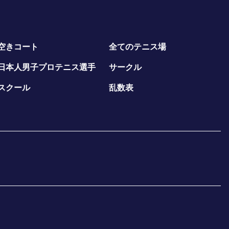
空きコート
全てのテニス場
日本人男子プロテニス選手
サークル
スクール
乱数表