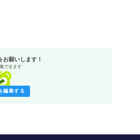
をお願いします！
集できます
を編集する