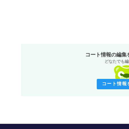
コート情報の編集
どなたでも編
コート情報