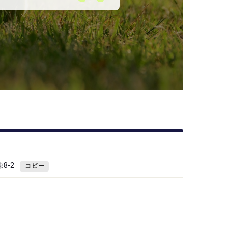
8-2
コピー