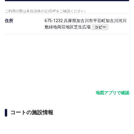
ご利用の際は各自治体の公式HPをご確認ください。
住所
675-1232 兵庫県加古川市平荘町加古川河川
敷緑地両荘地区芝生広場
コピー
地図アプリで確認
コートの施設情報