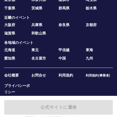
千葉県
茨城県
群馬県
栃木県
近畿のイベント
大阪府
兵庫県
奈良県
京都府
滋賀県
和歌山県
各地域のイベント
北海道
東北
甲信越
東海
愛知県
名古屋市
中国
九州
会社概要
お問合せ
利用規約
利用規約(事業者)
プライバシーポ
リシー
公式サイトに遷移