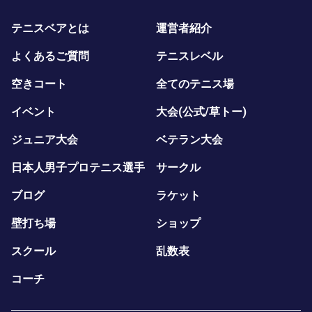
テニスベアとは
運営者紹介
よくあるご質問
テニスレベル
空きコート
全てのテニス場
イベント
大会(公式/草トー)
ジュニア大会
ベテラン大会
日本人男子プロテニス選手
サークル
ブログ
ラケット
壁打ち場
ショップ
スクール
乱数表
コーチ